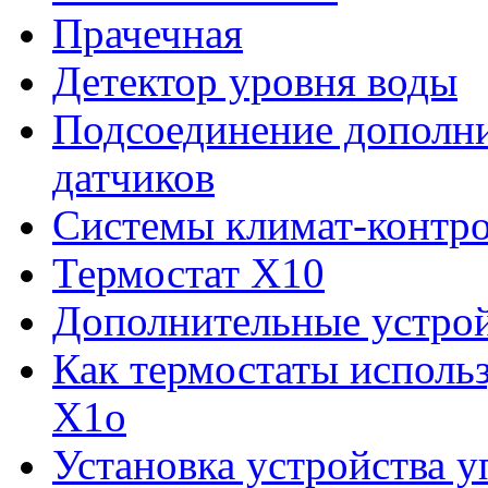
Прачечная
Детектор уровня воды
Подсоединение дополн
датчиков
Системы климат-контр
Термостат Х10
Дополнительные устрой
Как термостаты исполь
Х1о
Установка устройства у