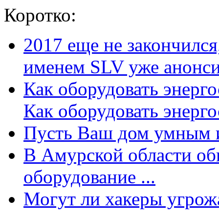
Коротко:
2017 еще не закончилс
именем SLV уже анонсир
Как оборудовать энерг
Как оборудовать энергос
Пусть Ваш дом умным и
В Амурской области об
оборудование ...
Могут ли хакеры угрожат