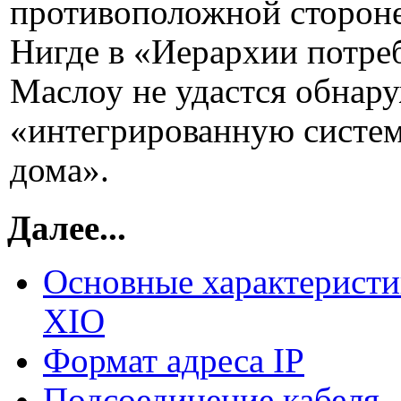
противоположной стороне
Нигде в «Иерархии потреб
Маслоу не удастся обнар
«интегрированную систе
дома».
Далее...
Основные характеристи
XIО
Формат адреса IP
Подсоединение кабеля