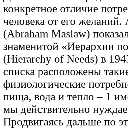
конкретное отличие потр
человека от его желаний.
(Abraham Maslaw) показал
знаменитой «Иерархии по
(Hierarchy of Needs) в 194
списка рас­положены таки
физиологические потребно
пища, вода и тепло – 1 им
мы действительно нуждае
Продвигаясь дальше по э