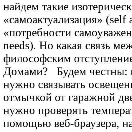
найдем такие изотерическ
«самоактуализация» (self a
«потребности самоуважен
needs). Но какая связь ме
философским отступлени
Домами? Будем честны: 
нужно связывать освещен
отмычкой от гаражной дв
нужно проверять температ
помощью веб-браузера, на