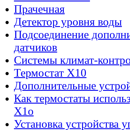
Прачечная
Детектор уровня воды
Подсоединение дополн
датчиков
Системы климат-контр
Термостат Х10
Дополнительные устрой
Как термостаты исполь
Х1о
Установка устройства у