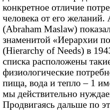
конкретное отличие потр
человека от его желаний.
(Abraham Maslaw) показал
знаменитой «Иерархии по
(Hierarchy of Needs) в 194
списка рас­положены таки
физиологические потребно
пища, вода и тепло – 1 им
мы действительно нуждае
Продвигаясь дальше по э