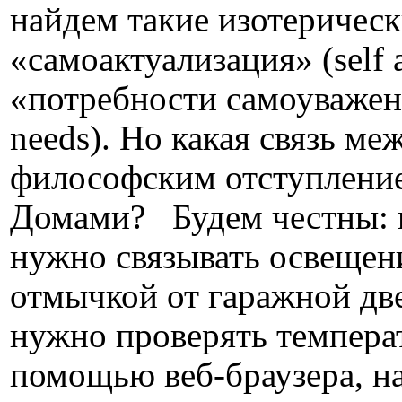
найдем такие изотерическ
«самоактуализация» (self a
«потребности самоуважен
needs). Но какая связь ме
философским отступлени
Домами? Будем честны: 
нужно связывать освещен
отмычкой от гаражной дв
нужно проверять температ
помощью веб-браузера, на