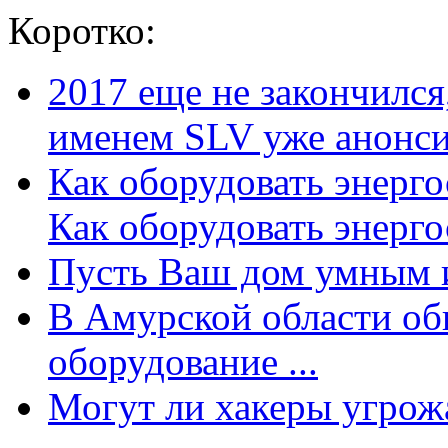
Коротко:
2017 еще не закончилс
именем SLV уже анонсир
Как оборудовать энерг
Как оборудовать энергос
Пусть Ваш дом умным и
В Амурской области об
оборудование ...
Могут ли хакеры угрожат