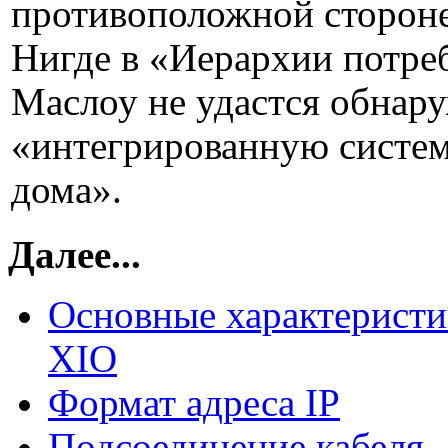
противоположной стороне
Нигде в «Иерархии потреб
Маслоу не удастся обнар
«интегрированную систе
дома».
Далее...
Основные характеристи
XIО
Формат адреса IP
Подсоединение кабеля